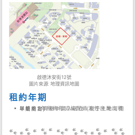
啟德沐安街12號
圖片來源: 地理資訊地圖
租約年期
以基本2年租約形式編配過渡性房屋出租單位給合資格申請人居住 (視乎土地可用年期而定)