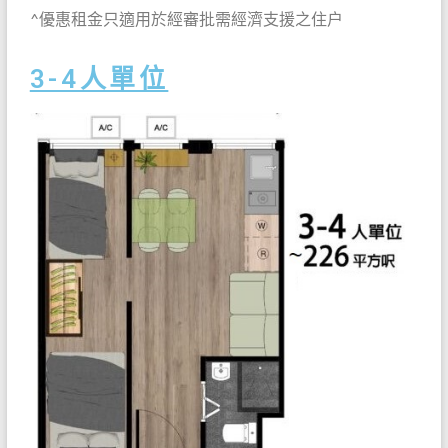
^優惠租金只適用於經審批需經濟支援之住户
3-4人單位