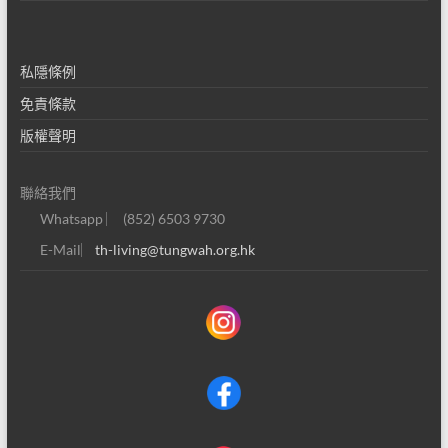
私隱條例
免責條款
版權聲明
聯絡我們
Whatsapp ︳ (852) 6503 9730
E-Mail︳
th-living@tungwah.org.hk