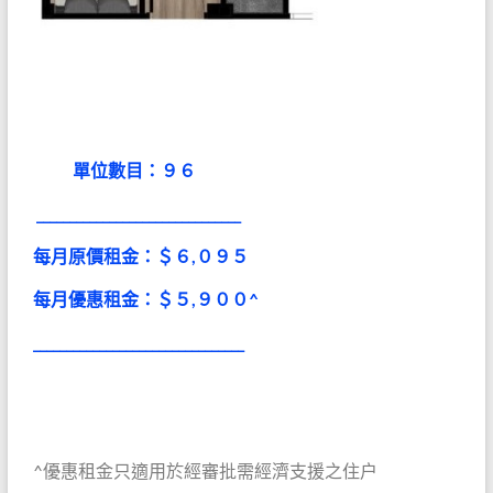
單位數目：９６
_______________________________
每月原價租金：＄６,０
９
５
每月
優
惠
租金：＄５,９００^
________________________________
^優惠租金只適用於經審批需經濟支援之住户