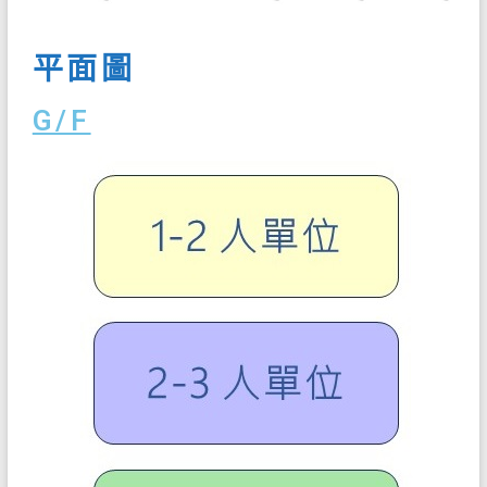
平面圖
G/F