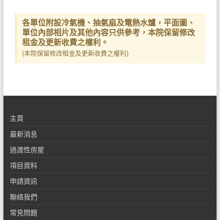
各單位附設冷氣機、抽氣扇
及
電熱水爐，平面圖、
單位內部相片
及其他內容
只供參考，本院保留修改
租金及更新收費之權利。
(本院保留修改租金及更新收費之權利)​
主頁
最新消息
過渡性房屋
項目資料
申請資訊
聯絡我們
常見問題