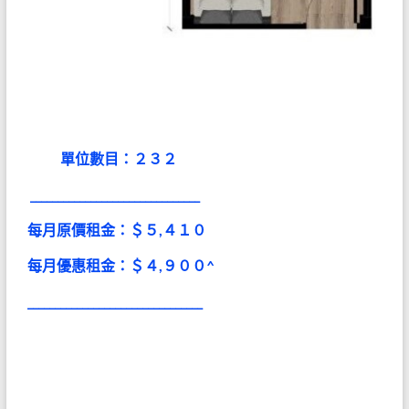
單位數目：２３２
_______________________________
每月原價租金：＄５,４
１
０
每月
優
惠
租金：＄４,９００^
_______________________________
_