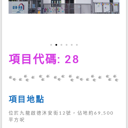
項目代碼: 28
項目地點
位於九龍啟德沐安街12號，佔地約69,500
平方呎