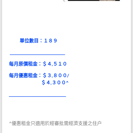
單位數目：１８９
_______________________________
每月原價租金：＄４,５
１
０
每月優惠
租金：＄３,８００/
＄４,３００^
________________________________
^優惠租金只適用於經審批需經濟支援之住户