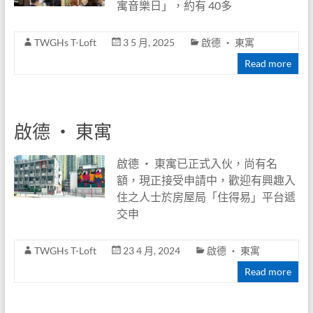
寓音樂日」，約有 40多
TWGHs T-Loft
3 5 月, 2025
啟德 ‧ 東寓
Read more
啟德 ‧ 東寓
啟德 ‧ 東寓已正式入伙，尚有名
額，現正接受申請中，歡迎有興趣入
住之人士於房屋局「住得易」平台遞
交申
TWGHs T-Loft
23 4 月, 2024
啟德 ‧ 東寓
Read more