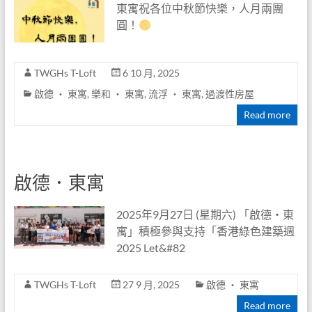
東寓祝各位中秋節快樂，人月兩團
圓！
TWGHs T-Loft
6 10 月, 2025
啟德 ‧ 東寓
,
樂和 ‧ 東寓
,
流浮 ‧ 東寓
,
過渡性房屋
Read more
啟德．東寓
2025年9月27日 (星期六) 「啟德‧東
寓」積極參與支持「香港綠色建築週
2025 Let&#82
TWGHs T-Loft
27 9 月, 2025
啟德 ‧ 東寓
Read more